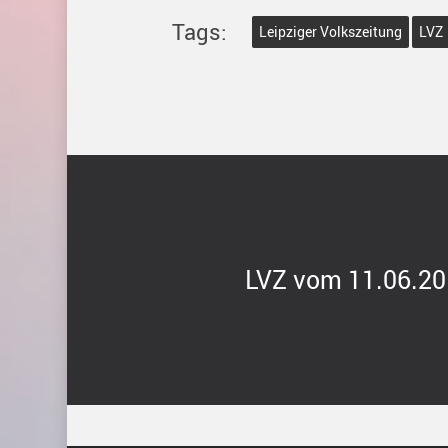
Tags:
Leipziger Volkszeitung
LVZ
LVZ vom 11.06.201