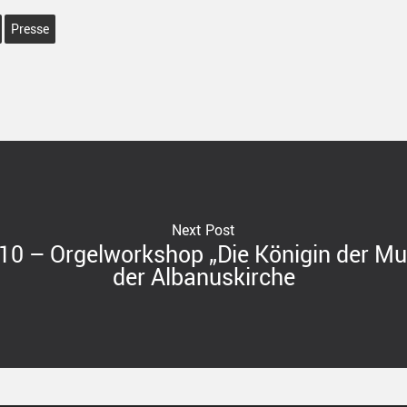
Presse
Next Post
0 – Orgelworkshop „Die Königin der Mu
der Albanuskirche