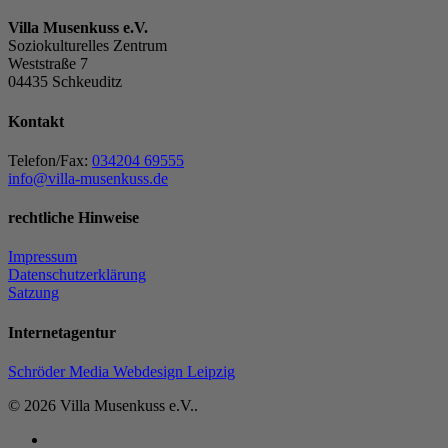
Villa Musenkuss e.V.
Soziokulturelles Zentrum
Weststraße 7
04435 Schkeuditz
Kontakt
Telefon/Fax:
034204 69555
info@villa-musenkuss.de
rechtliche Hinweise
Impressum
Datenschutzerklärung
Satzung
Internetagentur
Schröder Media Webdesign Leipzig
© 2026 Villa Musenkuss e.V..
facebook