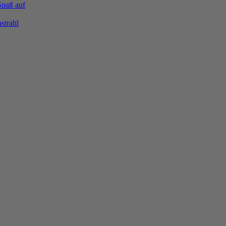
Spaß auf
strahl