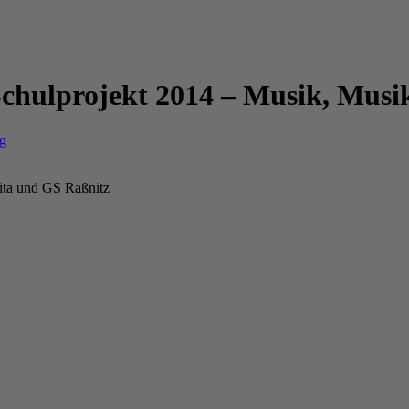
chulprojekt 2014 – Musik, Musik
ng
ita und GS Raßnitz