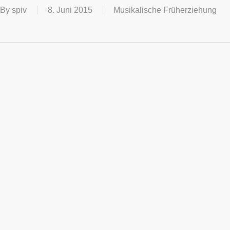
By
spiv
8. Juni 2015
Musikalische Früherziehung