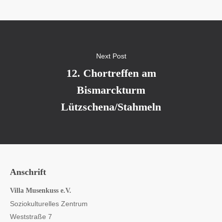
Next Post
12. Chortreffen am
Bismarckturm
Lützschena/Stahmeln
Anschrift
Villa Musenkuss e.V.
Soziokulturelles Zentrum
Weststraße 7