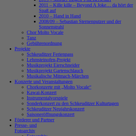
2011 – Kille kille – Beyond A Joke… da hört der
Spaß auf
2010 – Hand in Hand
2008/09 – Sebastian Sternenputzer und der
Sonnenstrahl
Chor Molto Vocale
Tanz
Gebührenordnung
Projekte
Schkeuditzer Ferienpass
Lehmsteinofen-Projekt
Musikprojekt Eierschneider
Musikprojekt Gartenschlauch
Musikalische Mitmach-Märchen
Konzerte und Veranstaltungen
Chorkonzerte mit „Molto Vocale“
Kawai-Konzert
Instrumentalvorspiele
Sonderkonzert zu den Schkeuditzer Kulturtagen
Schkeuditzer Neujahrskonzert
Saisoneröffnungskonzert
Förderer und Partner
Presse- und
Fotoarchiv