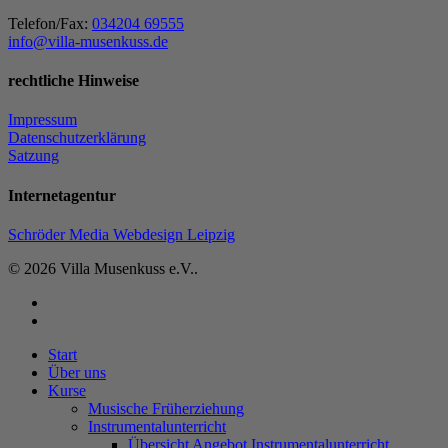
Telefon/Fax:
034204 69555
info@villa-musenkuss.de
rechtliche Hinweise
Impressum
Datenschutzerklärung
Satzung
Internetagentur
Schröder Media Webdesign Leipzig
© 2026 Villa Musenkuss e.V..
facebook
instagram
Close
Start
Menu
Über uns
Kurse
Musische Früherziehung
Instrumentalunterricht
Übersicht Angebot Instrumentalunterricht