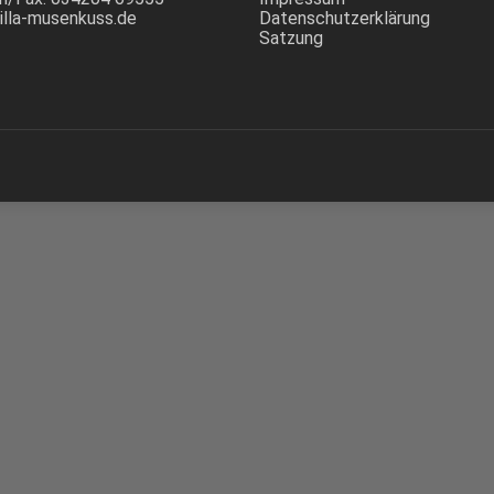
illa-musenkuss.de
Datenschutzerklärung
Satzung