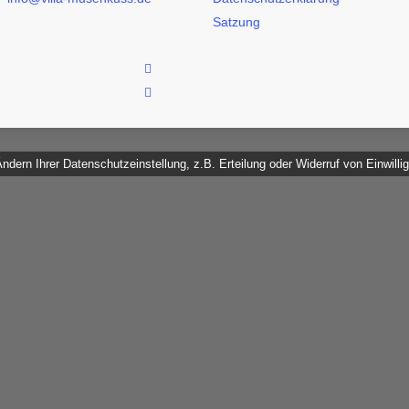
Satzung
facebook
instagram
dern Ihrer Datenschutzeinstellung, z.B. Erteilung oder Widerruf von Einwilli