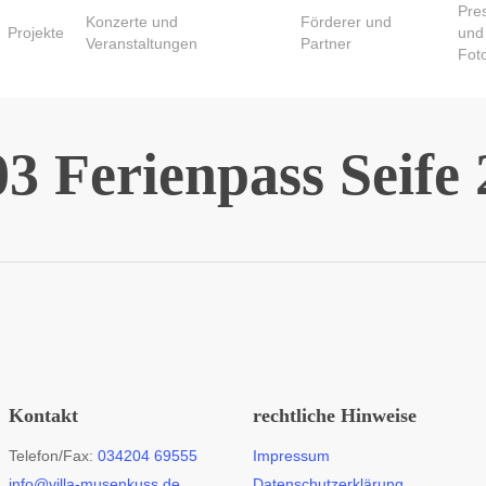
Pre
Konzerte und
Förderer und
Projekte
und
Veranstaltungen
Partner
Fot
3 Ferienpass Seife 
Kontakt
rechtliche Hinweise
Telefon/Fax:
034204 69555
Impressum
info@villa-musenkuss.de
Datenschutzerklärung