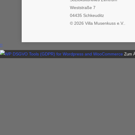
Weststraße 7
04435 Schkeuditz
© 2026 Villa Musenkuss e.V..
Zum Än