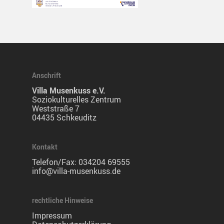
Anschrift
Villa Musenkuss e.V.
Soziokulturelles Zentrum
Weststraße 7
04435 Schkeuditz
Kontakt
Telefon/Fax:
034204 69555
info@villa-musenkuss.de
rechtliche Hinweise
Impressum