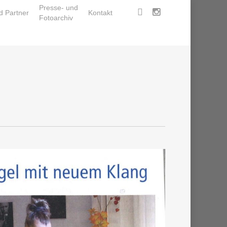
Presse- und
facebook
instagram
d Partner
Kontakt
Fotoarchiv