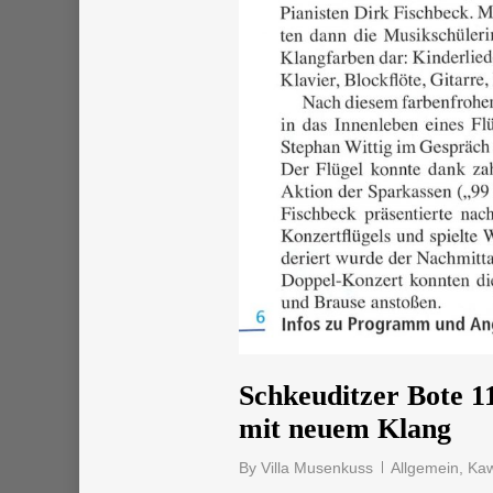
Schkeuditzer Bote 1
mit neuem Klang
By
Villa Musenkuss
Allgemein
,
Kaw