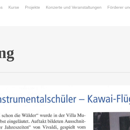
ns
Kurse
Projekte
Konzerte und Veranstaltungen
Förderer un
ng