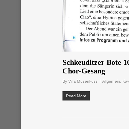
Schkeuditzer Bote 10
Chor-Gesang
By
Villa Musenkuss
Allgemein
,
Kaw
Read More