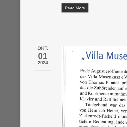
Read More
OKT.
01
2024