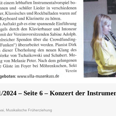
1/2024 – Seite 6 – Konzert der Instrume
ai
,
Musikalische Früherziehung