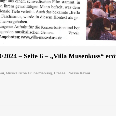
/2024 – Seite 6 – „Villa Musenkuss“ erö
ai
,
Musikalische Früherziehung
,
Presse
,
Presse Kawai