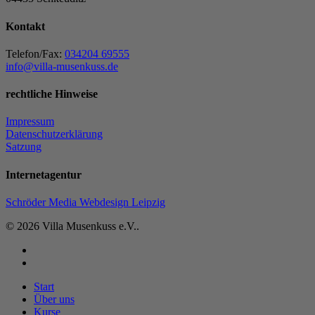
Kontakt
Telefon/Fax:
034204 69555
info@villa-musenkuss.de
rechtliche Hinweise
Impressum
Datenschutzerklärung
Satzung
Internetagentur
Schröder Media Webdesign Leipzig
© 2026 Villa Musenkuss e.V..
facebook
instagram
Close
Start
Menu
Über uns
Kurse