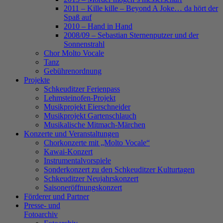
2011 – Kille kille – Beyond A Joke… da hört der
Spaß auf
2010 – Hand in Hand
2008/09 – Sebastian Sternenputzer und der
Sonnenstrahl
Chor Molto Vocale
Tanz
Gebührenordnung
Projekte
Schkeuditzer Ferienpass
Lehmsteinofen-Projekt
Musikprojekt Eierschneider
Musikprojekt Gartenschlauch
Musikalische Mitmach-Märchen
Konzerte und Veranstaltungen
Chorkonzerte mit „Molto Vocale“
Kawai-Konzert
Instrumentalvorspiele
Sonderkonzert zu den Schkeuditzer Kulturtagen
Schkeuditzer Neujahrskonzert
Saisoneröffnungskonzert
Förderer und Partner
Presse- und
Fotoarchiv