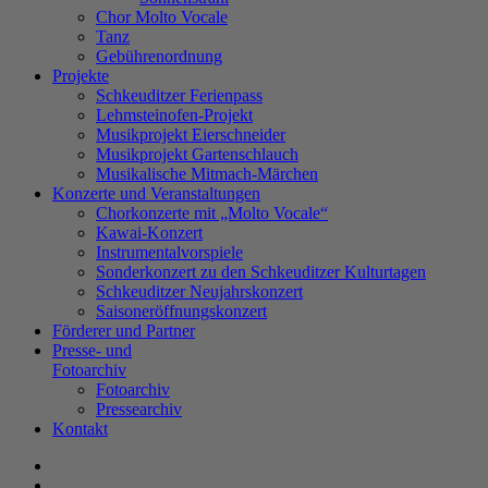
Chor Molto Vocale
Tanz
Gebührenordnung
Projekte
Schkeuditzer Ferienpass
Lehmsteinofen-Projekt
Musikprojekt Eierschneider
Musikprojekt Gartenschlauch
Musikalische Mitmach-Märchen
Konzerte und Veranstaltungen
Chorkonzerte mit „Molto Vocale“
Kawai-Konzert
Instrumentalvorspiele
Sonderkonzert zu den Schkeuditzer Kulturtagen
Schkeuditzer Neujahrskonzert
Saisoneröffnungskonzert
Förderer und Partner
Presse- und
Fotoarchiv
Fotoarchiv
Pressearchiv
Kontakt