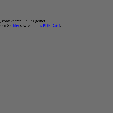
, kontaktieren Sie uns gerne!
inden Sie
hier
sowie
hier als PDF Datei
.