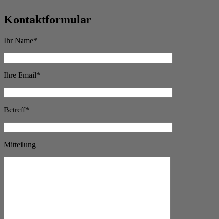
Kontaktformular
Ihr Name*
Ihre Email*
Betreff*
Mitteilung