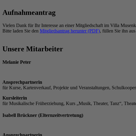
Aufnahmeantrag
Vielen Dank für Ihr Interesse an einer Mitgliedschaft im Villa Musenk
Bitte laden Sie den
Mitgliedsantrag herunter (PDF)
, füllen Sie ihn a
Unsere Mitarbeiter
Melanie Peter
Ansprechpartnerin
für Kurse, Kartenverkauf, Projekte und Veranstaltungen, Schulkoope
Kursleiterin
für Musikalische Früherziehung, Kurs „Musik, Theater, Tanz“, Theat
Isabell Brückner (Elternzeitvertretung)
Ansprechpartnerin