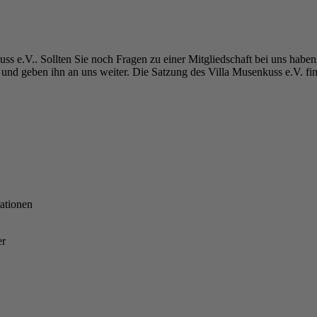
uss e.V.. Sollten Sie noch Fragen zu einer Mitgliedschaft bei uns haben
us und geben ihn an uns weiter. Die Satzung des Villa Musenkuss e.V. f
rationen
er