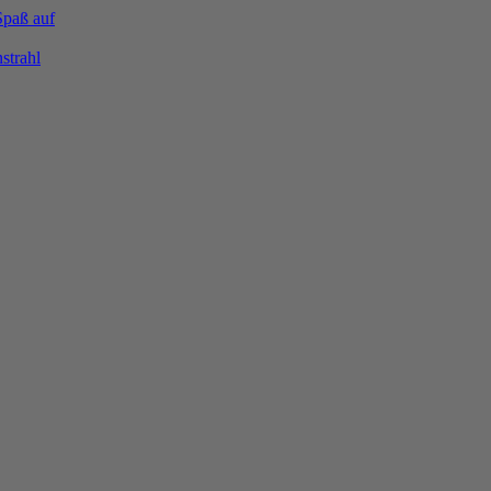
Spaß auf
strahl