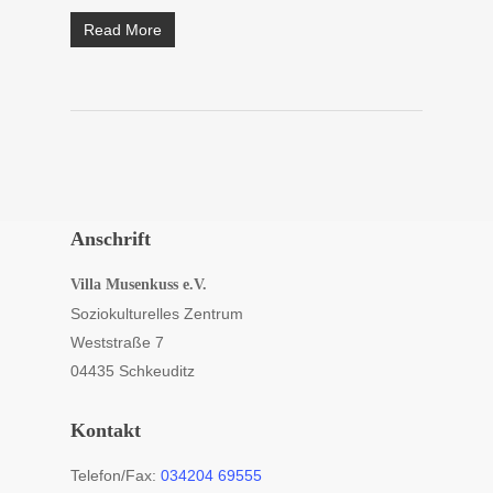
Read More
Anschrift
Villa Musenkuss e.V.
Soziokulturelles Zentrum
Weststraße 7
04435 Schkeuditz
Kontakt
Telefon/Fax:
034204 69555