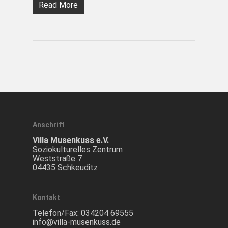
Read More
Anschrift
Villa Musenkuss e.V.
Soziokulturelles Zentrum
Weststraße 7
04435 Schkeuditz
Kontakt
Telefon/Fax:
034204 69555
info@villa-musenkuss.de