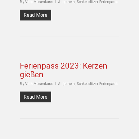
By
Villa Musenkuss
Allgemein
,
Schkeuditzer Ferienpass
Read More
Ferienpass 2023: Kerzen
gießen
By
Villa Musenkuss
Allgemein
,
Schkeuditzer Ferienpass
Read More