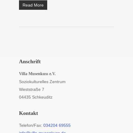
Read More
Anschrift
Villa Musenkuss e.V.
Soziokulturelles Zentrum
Weststraße 7
04435 Schkeuditz
Kontakt
Telefon/Fax:
034204 69555