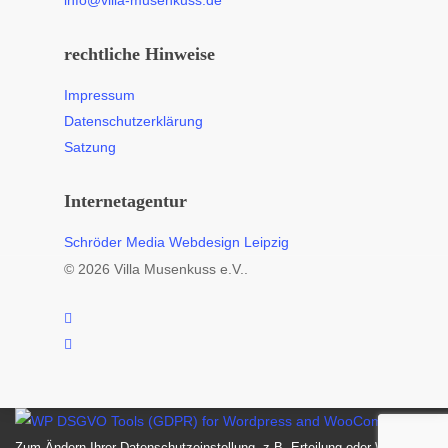
info@villa-musenkuss.de
rechtliche Hinweise
Impressum
Datenschutzerklärung
Satzung
Internetagentur
Schröder Media Webdesign Leipzig
© 2026 Villa Musenkuss e.V..
facebook
instagram
Zum Ändern Ihrer Datenschutzeinstellung, z.B. Erteilung oder Widerruf