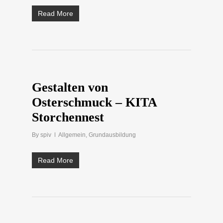
Read More
Gestalten von
Osterschmuck – KITA
Storchennest
By
spiv
Allgemein
,
Grundausbildung
Read More