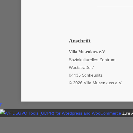
Anschrift
Villa Musenkuss e.V.
Soziokulturelles Zentrum
Weststraße 7
04435 Schkeuditz
© 2026 Villa Musenkuss e.V..
Zum Än