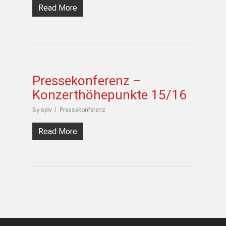
Read More
Pressekonferenz –
Konzerthöhepunkte 15/16
By
spiv
Pressekonferenz
Read More