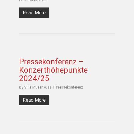
Pressekonferenz
Read More
Pressekonferenz –
Konzerthöhepunkte
2024/25
By
Villa Musenkuss
Pressekonferenz
Read More