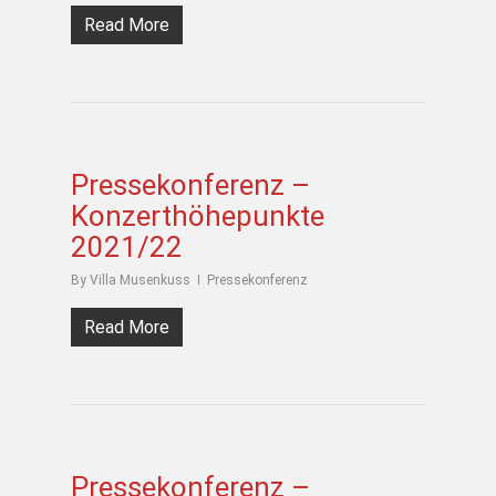
Read More
Pressekonferenz –
Konzerthöhepunkte
2021/22
By
Villa Musenkuss
Pressekonferenz
Read More
Pressekonferenz –