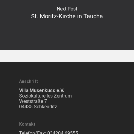
Next Post
St. Moritz-Kirche in Taucha
Anschrift
Villa Musenkuss e.V.
Soziokulturelles Zentrum
Weststraße 7
04435 Schkeuditz
Kontakt
Telefon/Fax:
034204 69555