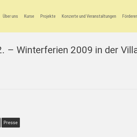
Über uns
Kurse
Projekte
Konzerte und Veranstaltungen
Förderer
 – Winterferien 2009 in der Vill
Presse