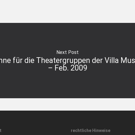
Next Post
hne für die Theatergruppen der Villa Mu
– Feb. 2009
t
rechtliche Hinweise