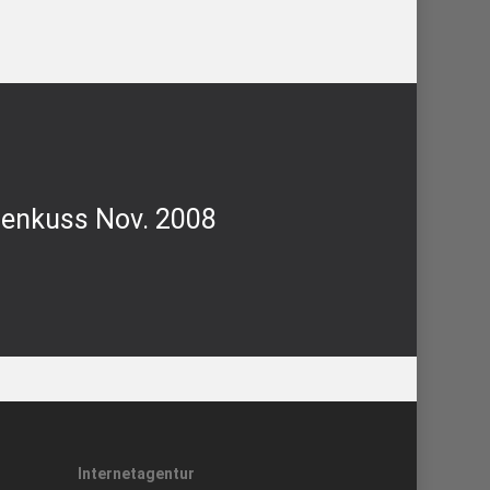
senkuss Nov. 2008
Internetagentur