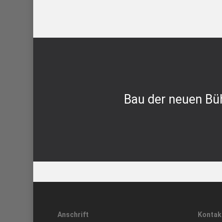
Bau der neuen Bü
Anschrift
Kontak