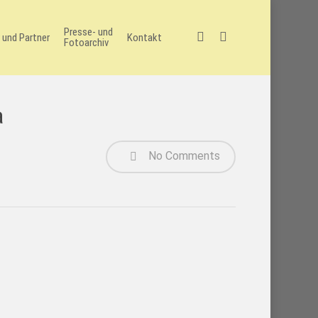
Presse- und
facebook
instagram
 und Partner
Kontakt
Fotoarchiv
a
No Comments