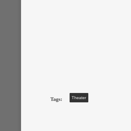
Theater
Tags: