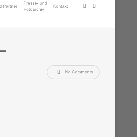
Presse- und
facebook
instagram
d Partner
Kontakt
Fotoarchiv
–
No Comments