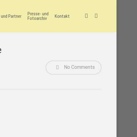
Presse- und
facebook
instagram
 und Partner
Kontakt
Fotoarchiv
e
No Comments