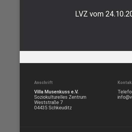
LVZ vom 24.10.20
Anschrift
Kontak
Villa Musenkuss e.V.
Telefo
Soziokulturelles Zentrum
info@v
Weststraße 7
04435 Schkeuditz