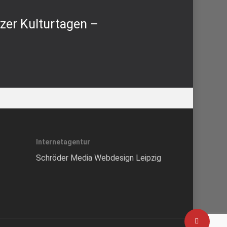
zer Kulturtagen –
Internetagentur
Schröder Media Webdesign Leipzig