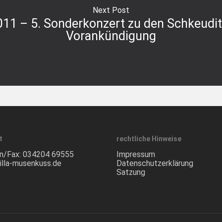
Next Post
11 – 5. Sonderkonzert zu den Schkeudit
Vorankündigung
t
rechtliche Hinweise
n/Fax:
034204 69555
Impressum
illa-musenkuss.de
Datenschutzerklärung
Satzung