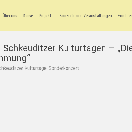
Über uns
Kurse
Projekte
Konzerte und Veranstaltungen
Förderer
 Schkeuditzer Kulturtagen – „Di
immung“
chkeuditzer Kulturtage
,
Sonderkonzert