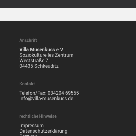
Anschrift
Villa Musenkuss e.V.
Soziokulturelles Zentrum
Weststraße 7
04435 Schkeuditz
Kontakt
Telefon/Fax:
034204 69555
info@villa-musenkuss.de
rechtliche Hinweise
Impressum
Datenschutzerklärung