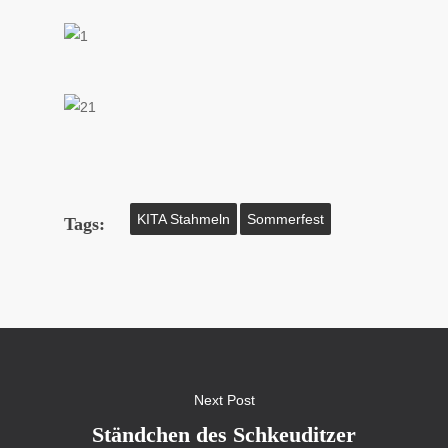
KITA Stahmeln
Sommerfest
Tags:
Next Post
Ständchen des Schkeuditzer