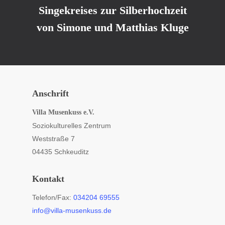
Singekreises zur Silberhochzeit
von Simone und Matthias Kluge
Anschrift
Villa Musenkuss e.V.
Soziokulturelles Zentrum
Weststraße 7
04435 Schkeuditz
Kontakt
Telefon/Fax:
034204 69555
info@villa-musenkuss.de