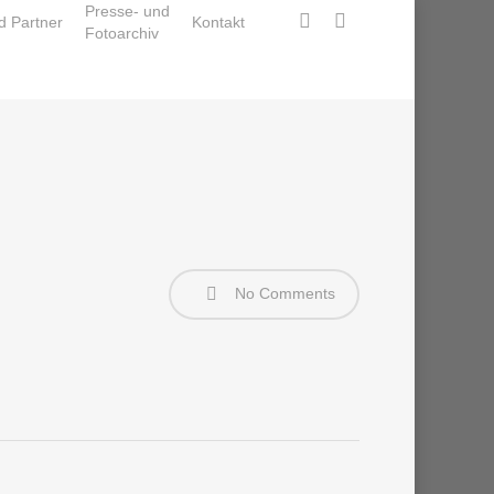
Presse- und
facebook
instagram
d Partner
Kontakt
Fotoarchiv
No Comments