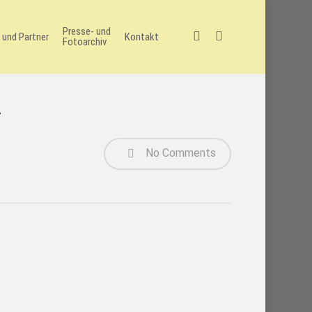
Presse- und
facebook
instagram
 und Partner
Kontakt
Fotoarchiv
–
No Comments