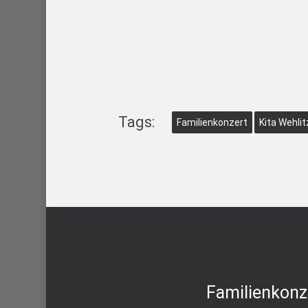
Tags:
Familienkonzert
Kita Wehlit
Familienkonz