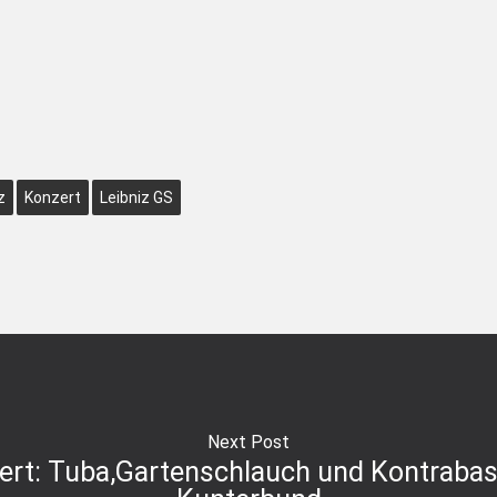
z
Konzert
Leibniz GS
Next Post
ert: Tuba,Gartenschlauch und Kontrabass