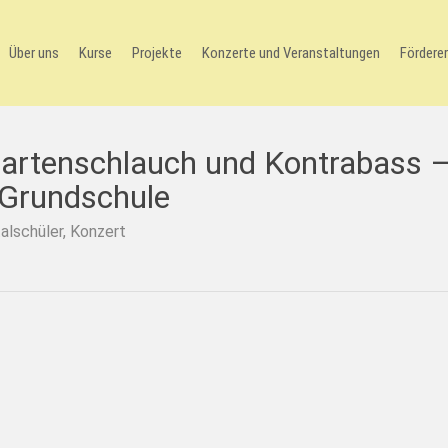
Über uns
Kurse
Projekte
Konzerte und Veranstaltungen
Förderer
Gartenschlauch und Kontrabass 
-Grundschule
alschüler
,
Konzert