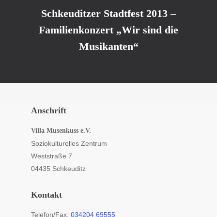
Schkeuditzer Stadtfest 2013 –
Familienkonzert „Wir sind die
Musikanten“
Anschrift
Villa Musenkuss e.V.
Soziokulturelles Zentrum
Weststraße 7
04435 Schkeuditz
Kontakt
Telefon/Fax:
034204 69555