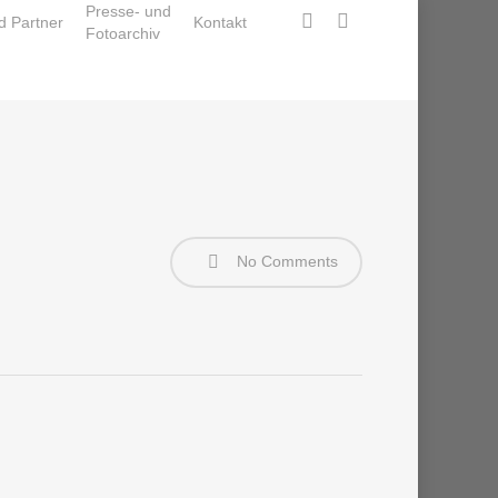
Presse- und
facebook
instagram
d Partner
Kontakt
Fotoarchiv
No Comments