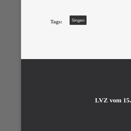
Singen
Tags:
LVZ vom 15.