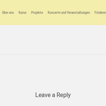
Über uns
Kurse
Projekte
Konzerte und Veranstaltungen
Förderer
Leave a Reply