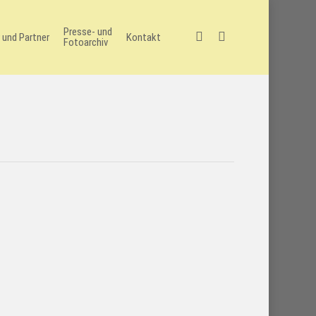
Presse- und
facebook
instagram
 und Partner
Kontakt
Fotoarchiv