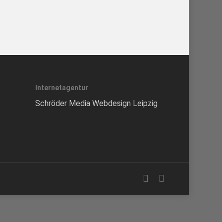
Internetagentur
Schröder Media Webdesign Leipzig
facebook
instagram