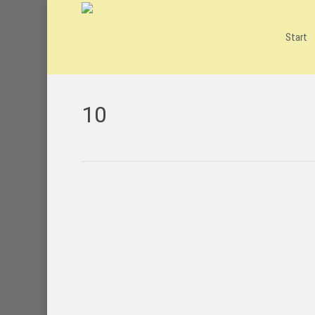
Skip
to
main
Start
content
10