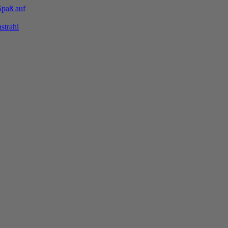
Spaß auf
strahl