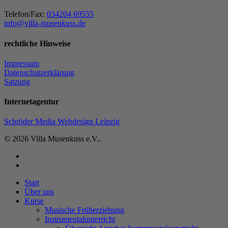
Telefon/Fax:
034204 69555
info@villa-musenkuss.de
rechtliche Hinweise
Impressum
Datenschutzerklärung
Satzung
Internetagentur
Schröder Media Webdesign Leipzig
© 2026 Villa Musenkuss e.V..
facebook
instagram
Close
Start
Menu
Über uns
Kurse
Musische Früherziehung
Instrumentalunterricht