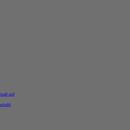
Spaß auf
strahl