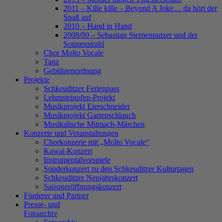
2011 – Kille kille – Beyond A Joke… da hört der
Spaß auf
2010 – Hand in Hand
2008/09 – Sebastian Sternenputzer und der
Sonnenstrahl
Chor Molto Vocale
Tanz
Gebührenordnung
Projekte
Schkeuditzer Ferienpass
Lehmsteinofen-Projekt
Musikprojekt Eierschneider
Musikprojekt Gartenschlauch
Musikalische Mitmach-Märchen
Konzerte und Veranstaltungen
Chorkonzerte mit „Molto Vocale“
Kawai-Konzert
Instrumentalvorspiele
Sonderkonzert zu den Schkeuditzer Kulturtagen
Schkeuditzer Neujahrskonzert
Saisoneröffnungskonzert
Förderer und Partner
Presse- und
Fotoarchiv