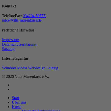
Kontakt
Telefon/Fax:
034204 69555
info@villa-musenkuss.de
rechtliche Hinweise
Impressum
Datenschutzerklärung
Satzung
Internetagentur
Schröder Media Webdesign Leipzig
© 2026 Villa Musenkuss e.V..
facebook
instagram
Close
Start
Menu
Über uns
Kurse