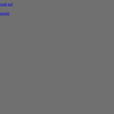
Spaß auf
strahl