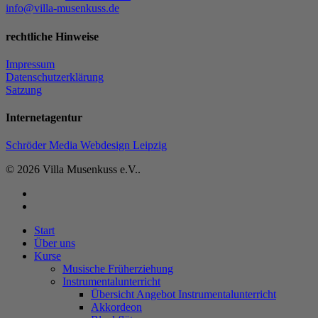
info@villa-musenkuss.de
rechtliche Hinweise
Impressum
Datenschutzerklärung
Satzung
Internetagentur
Schröder Media Webdesign Leipzig
© 2026 Villa Musenkuss e.V..
facebook
instagram
Close
Start
Menu
Über uns
Kurse
Musische Früherziehung
Instrumentalunterricht
Übersicht Angebot Instrumentalunterricht
Akkordeon