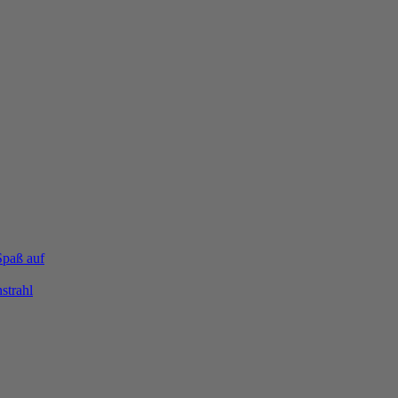
Spaß auf
strahl