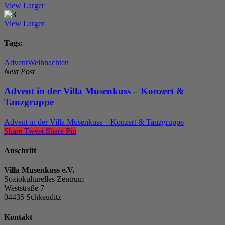
View Larger
View Larger
Tags:
Advent
Weihnachten
Next Post
Advent in der Villa Musenkuss – Konzert &
Tanzgruppe
Advent in der Villa Musenkuss – Konzert & Tanzgruppe
Share
Tweet
Share
Pin
Anschrift
Villa Musenkuss e.V.
Soziokulturelles Zentrum
Weststraße 7
04435 Schkeuditz
Kontakt