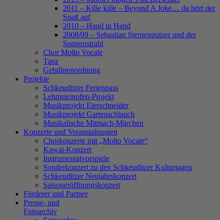
2011 – Kille kille – Beyond A Joke… da hört der
Spaß auf
2010 – Hand in Hand
2008/09 – Sebastian Sternenputzer und der
Sonnenstrahl
Chor Molto Vocale
Tanz
Gebührenordnung
Projekte
Schkeuditzer Ferienpass
Lehmsteinofen-Projekt
Musikprojekt Eierschneider
Musikprojekt Gartenschlauch
Musikalische Mitmach-Märchen
Konzerte und Veranstaltungen
Chorkonzerte mit „Molto Vocale“
Kawai-Konzert
Instrumentalvorspiele
Sonderkonzert zu den Schkeuditzer Kulturtagen
Schkeuditzer Neujahrskonzert
Saisoneröffnungskonzert
Förderer und Partner
Presse- und
Fotoarchiv