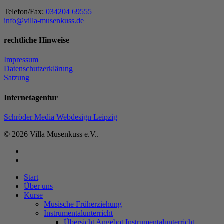
Telefon/Fax:
034204 69555
info@villa-musenkuss.de
rechtliche Hinweise
Impressum
Datenschutzerklärung
Satzung
Internetagentur
Schröder Media Webdesign Leipzig
© 2026 Villa Musenkuss e.V..
facebook
instagram
Close
Start
Menu
Über uns
Kurse
Musische Früherziehung
Instrumentalunterricht
Übersicht Angebot Instrumentalunterricht