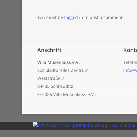
You must be
logged in
to post a comment.
Anschrift
Kont
Villa Musenkuss e.V.
Telefo
Soziokulturelles Zentrum
info@v
Weststraße 7
04435 Schkeuditz
© 2026 Villa Musenkuss e.V..