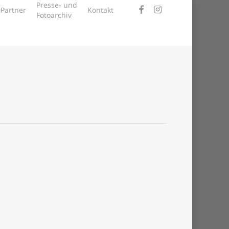
Presse- und
facebook
instagram
 Partner
Kontakt
Fotoarchiv