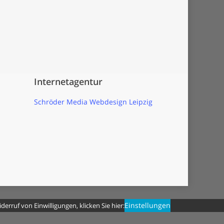
Internetagentur
Schröder Media Webdesign Leipzig
Einstellungen
erruf von Einwilligungen, klicken Sie hier: