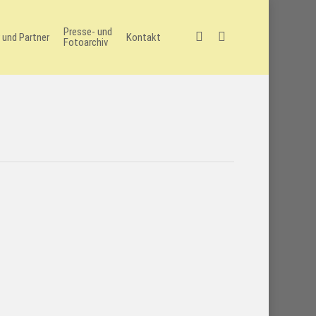
Presse- und
facebook
instagram
 und Partner
Kontakt
Fotoarchiv