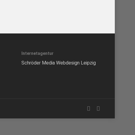
Internetagentur
Schröder Media Webdesign Leipzig
facebook
instagram