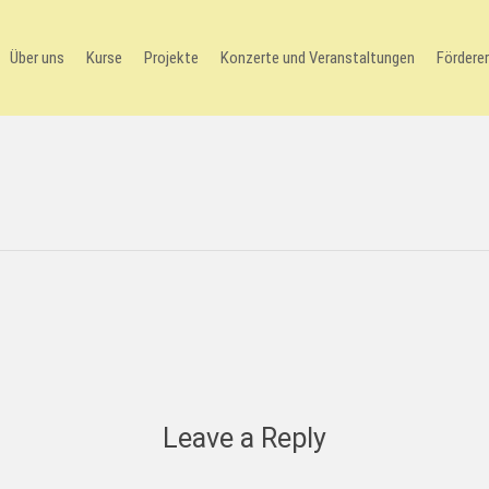
Über uns
Kurse
Projekte
Konzerte und Veranstaltungen
Förderer
Leave a Reply