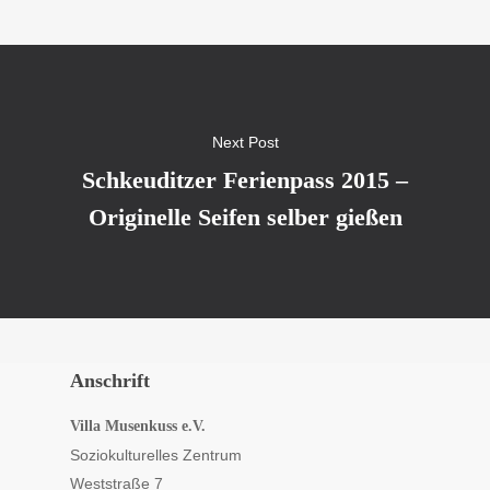
Next Post
Schkeuditzer Ferienpass 2015 –
Originelle Seifen selber gießen
Anschrift
Villa Musenkuss e.V.
Soziokulturelles Zentrum
Weststraße 7