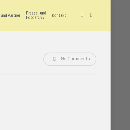
Presse- und
facebook
instagram
 und Partner
Kontakt
Fotoarchiv
No Comments