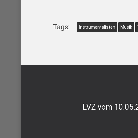
Tags:
Instrumentalisten
Musik
LVZ vom 10.05.2