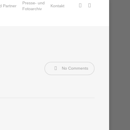
Presse- und
facebook
instagram
d Partner
Kontakt
Fotoarchiv
No Comments