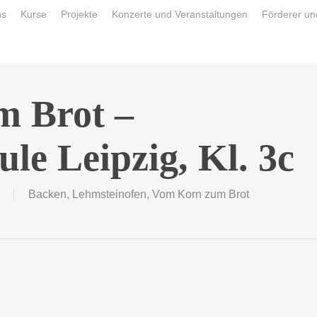
ns
Kurse
Projekte
Konzerte und Veranstaltungen
Förderer un
 Brot –
le Leipzig, Kl. 3c
Backen
,
Lehmsteinofen
,
Vom Korn zum Brot