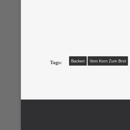
Backen
Vom Korn Zum Brot
Tags: