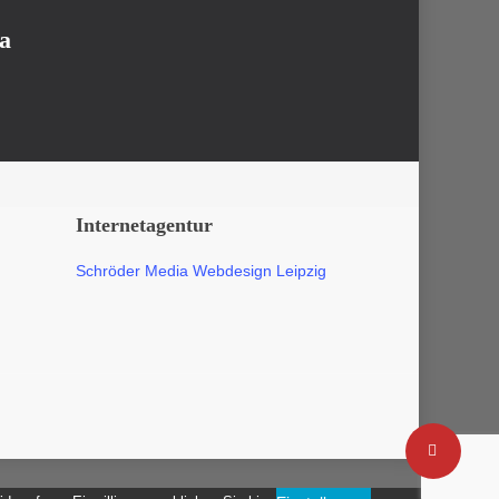
a
Internetagentur
Schröder Media Webdesign Leipzig