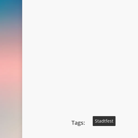
Stadtfest
Tags: