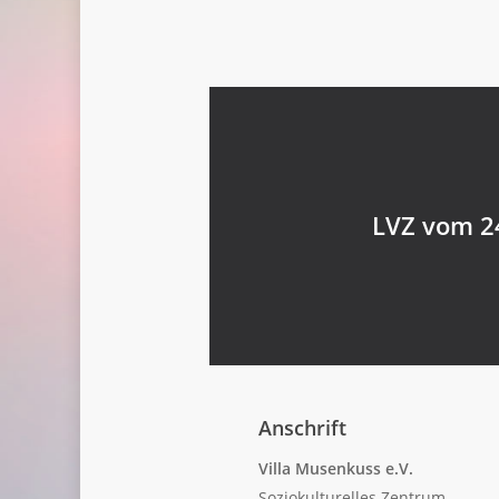
LVZ vom 24
Anschrift
Villa Musenkuss e.V.
Soziokulturelles Zentrum