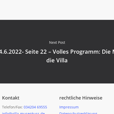
Next Post
.6.2022- Seite 22 – Volles Programm: Die
die Villa
Kontakt
rechtliche Hinweise
Telefon/Fax:
034204 69555
Impressum
info@villa-musenkuss.de
Datenschutzerklärung