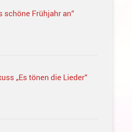
s schöne Frühjahr an“
uss „Es tönen die Lieder“