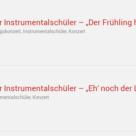
 Instrumentalschüler – „Der Frühling h
ngskonzert
,
Instrumentalschüler
,
Konzert
r Instrumentalschüler – „Eh‘ noch der 
umentalschüler
,
Konzert