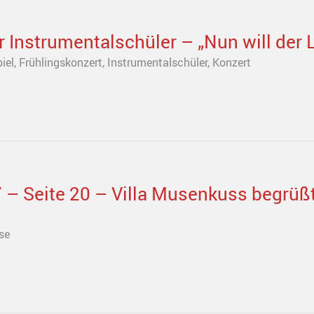
r Instrumentalschüler – „Nun will der
iel
,
Frühlingskonzert
,
Instrumentalschüler
,
Konzert
– Seite 20 – Villa Musenkuss begrüß
se