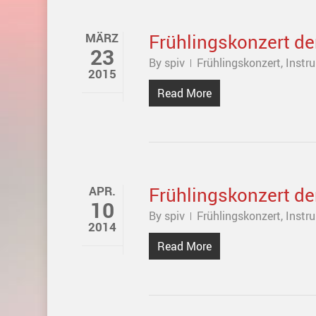
Frühlingskonzert de
MÄRZ
23
By
spiv
Frühlingskonzert
,
Instr
2015
Read More
Frühlingskonzert de
APR.
10
By
spiv
Frühlingskonzert
,
Instr
2014
Read More