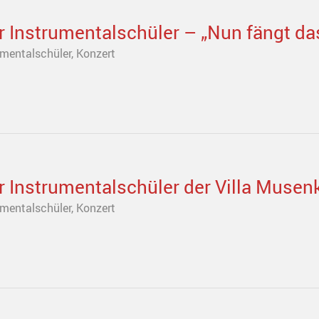
r Instrumentalschüler – „Nun fängt da
umentalschüler
,
Konzert
r Instrumentalschüler der Villa Musenk
umentalschüler
,
Konzert