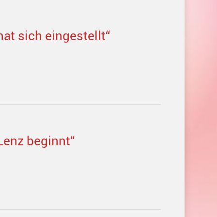
at sich eingestellt“
Lenz beginnt“