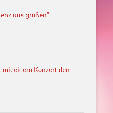
 Lenz uns grüßen“
t mit einem Konzert den