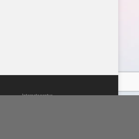
Internetagentur
Schröder Media Webdesign Leipzig