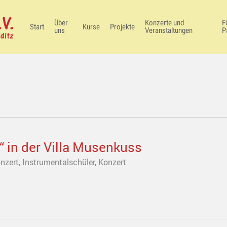
Über
Konzerte und
F
Start
Kurse
Projekte
uns
Veranstaltungen
P
 in der Villa Musenkuss
nzert
,
Instrumentalschüler
,
Konzert