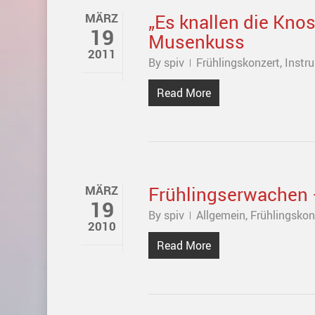
„Es knallen die Knos
MÄRZ
19
Musenkuss
2011
By
spiv
Frühlingskonzert
,
Instr
Read More
Frühlingserwachen –
MÄRZ
19
By
spiv
Allgemein
,
Frühlingskon
2010
Read More