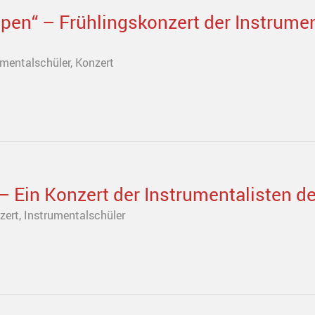
pen“ – Frühlingskonzert der Instrumen
umentalschüler
,
Konzert
 Ein Konzert der Instrumentalisten d
zert
,
Instrumentalschüler