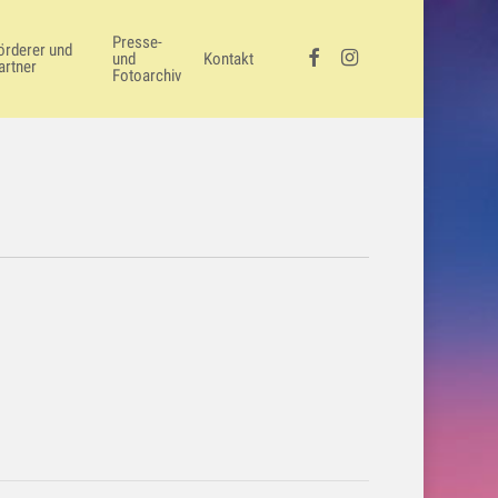
Presse-
örderer und
facebook
instagram
und
Kontakt
artner
Fotoarchiv