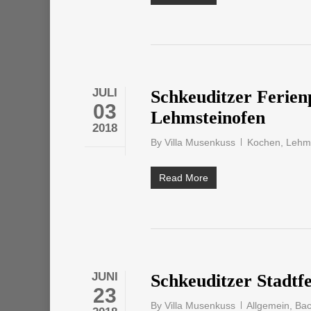
JULI
Schkeuditzer Ferien
03
Lehmsteinofen
2018
By
Villa Musenkuss
Kochen
,
Lehm
Read More
JUNI
Schkeuditzer Stadtf
23
By
Villa Musenkuss
Allgemein
,
Ba