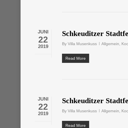
JUNI
Schkeuditzer Stadtf
22
By
Villa Musenkuss
Allgemein
,
Ko
2019
Read More
JUNI
Schkeuditzer Stadtfe
22
By
Villa Musenkuss
Allgemein
,
Ko
2019
Read More