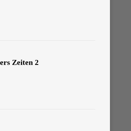
ers Zeiten 2