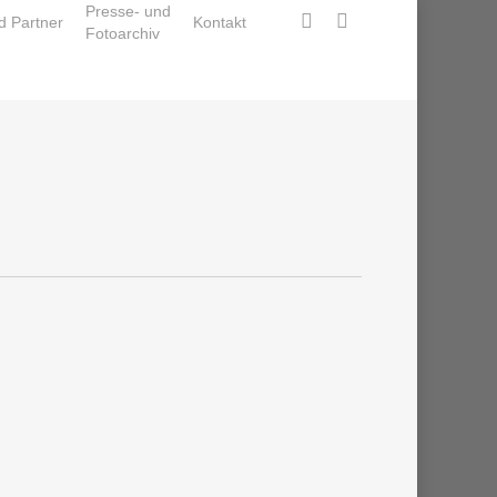
Presse- und
facebook
instagram
d Partner
Kontakt
Fotoarchiv