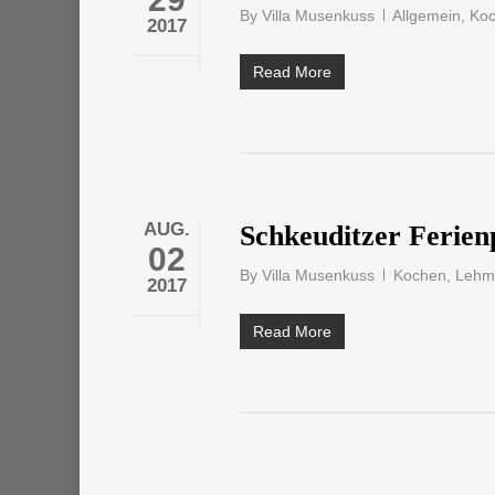
By
Villa Musenkuss
Allgemein
,
Ko
2017
Read More
AUG.
Schkeuditzer Ferien
02
By
Villa Musenkuss
Kochen
,
Lehm
2017
Read More