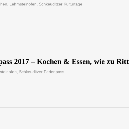
chen
,
Lehmsteinofen
,
Schkeuditzer Kulturtage
pass 2017 – Kochen & Essen, wie zu Ritt
steinofen
,
Schkeuditzer Ferienpass