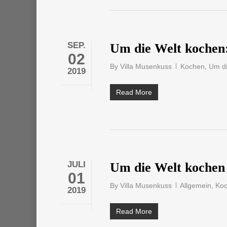
SEP.
Um die Welt kochen
02
By
Villa Musenkuss
Kochen
,
Um di
2019
Read More
JULI
Um die Welt kochen 
01
By
Villa Musenkuss
Allgemein
,
Ko
2019
Read More