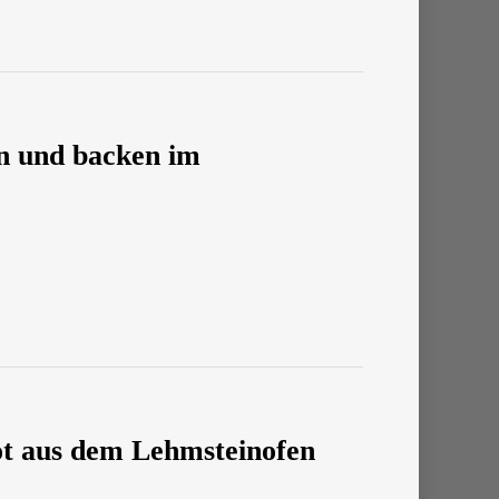
en und backen im
rot aus dem Lehmsteinofen