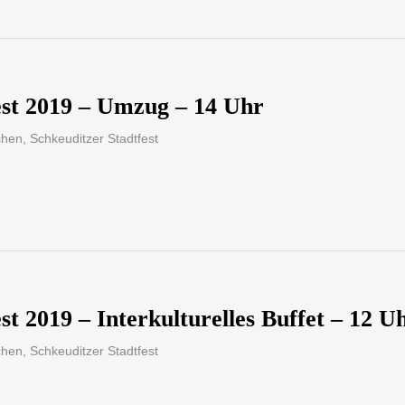
est 2019 – Umzug – 14 Uhr
chen
,
Schkeuditzer Stadtfest
st 2019 – Interkulturelles Buffet – 12 U
chen
,
Schkeuditzer Stadtfest