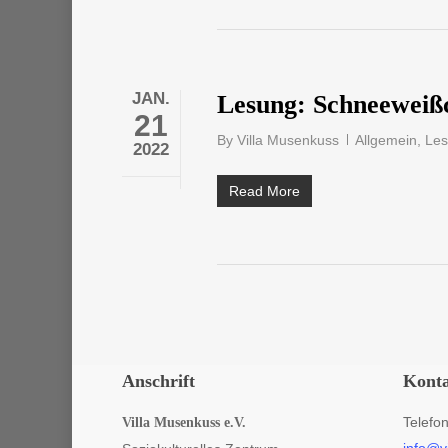
JAN.
Lesung: Schneeweiß
21
By
Villa Musenkuss
Allgemein
,
Le
2022
Read More
Anschrift
Kont
Telefo
Villa Musenkuss e.V.