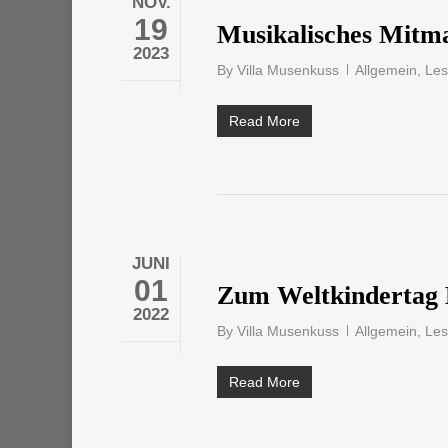
NOV.
19
Musikalisches Mitm
2023
By
Villa Musenkuss
Allgemein
,
Le
Read More
JUNI
01
Zum Weltkindertag 
2022
By
Villa Musenkuss
Allgemein
,
Le
Read More