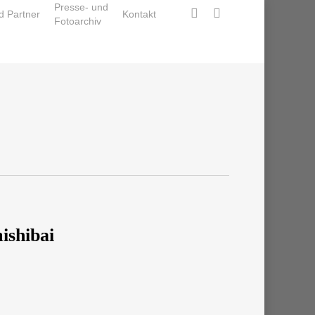
Presse- und
facebook
instagram
d Partner
Kontakt
Fotoarchiv
ishibai