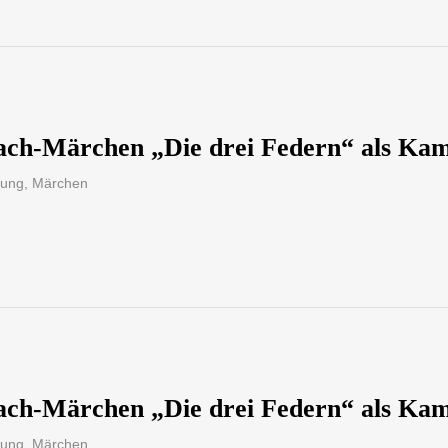
ach-Märchen „Die drei Federn“ als Kam
sung
,
Märchen
ach-Märchen „Die drei Federn“ als Kam
sung
,
Märchen