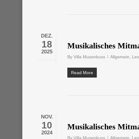
DEZ.
18
Musikalisches Mitm
2025
By
Villa Musenkuss
Allgemein
,
Le
Read More
NOV.
10
Musikalisches Mitm
2024
By
Villa Musenkuss
Allgemein
,
Le