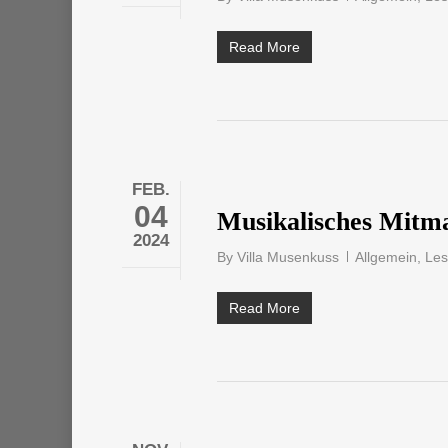
Read More
FEB.
04
Musikalisches Mitm
2024
By
Villa Musenkuss
Allgemein
,
Le
Read More