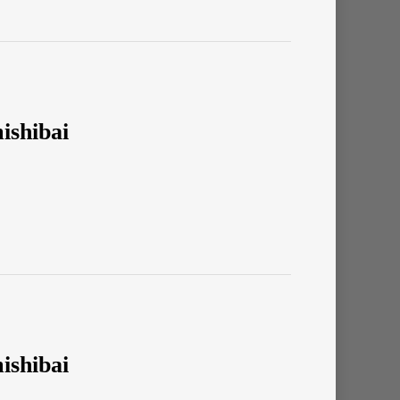
ishibai
ishibai