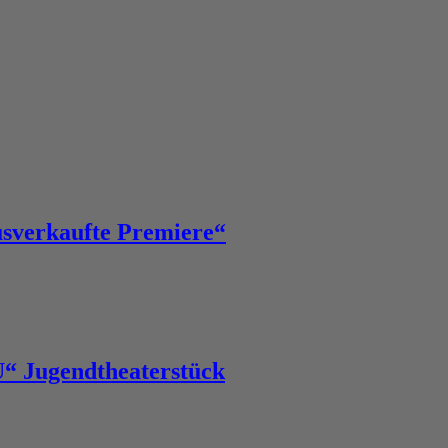
Ausverkaufte Premiere“
Jugendtheaterstück