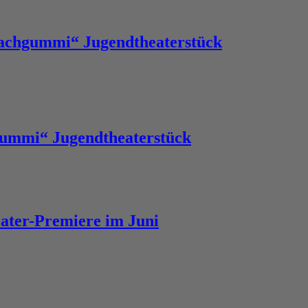
 Lachgummi“ Jugendtheaterstück
gummi“ Jugendtheaterstück
eater-Premiere im Juni