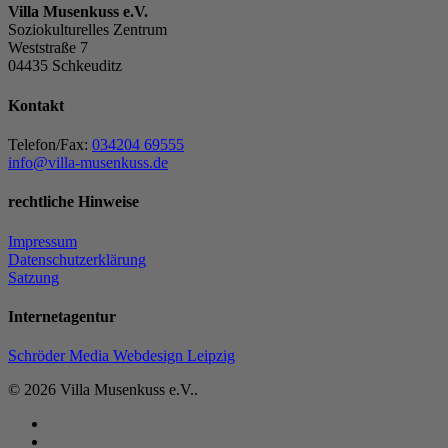
Villa Musenkuss e.V.
Soziokulturelles Zentrum
Weststraße 7
04435 Schkeuditz
Kontakt
Telefon/Fax:
034204 69555
info@villa-musenkuss.de
rechtliche Hinweise
Impressum
Datenschutzerklärung
Satzung
Internetagentur
Schröder Media Webdesign Leipzig
© 2026 Villa Musenkuss e.V..
facebook
instagram