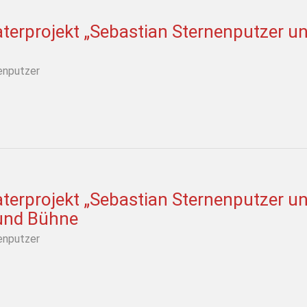
erprojekt „Sebastian Sternenputzer und
enputzer
erprojekt „Sebastian Sternenputzer un
 und Bühne
enputzer