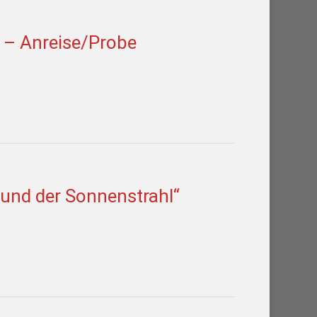
l – Anreise/Probe
 und der Sonnenstrahl“