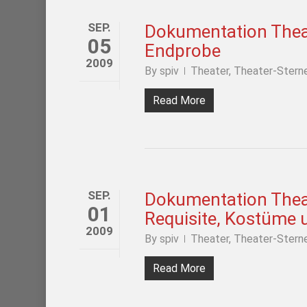
SEP.
Dokumentation Theat
05
Endprobe
2009
By
spiv
Theater
,
Theater-Stern
Read More
SEP.
Dokumentation Theat
01
Requisite, Kostüme
2009
By
spiv
Theater
,
Theater-Stern
Read More