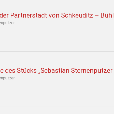
 der Partnerstadt von Schkeuditz – Büh
enputzer
e des Stücks „Sebastian Sternenputzer
enputzer