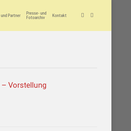
Presse- und
facebook
instagram
 und Partner
Kontakt
Fotoarchiv
 – Vorstellung