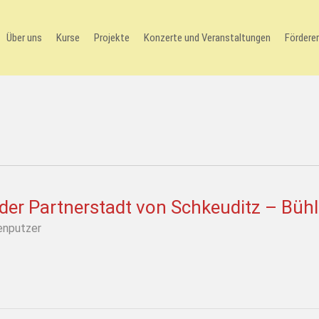
Über uns
Kurse
Projekte
Konzerte und Veranstaltungen
Förderer
 der Partnerstadt von Schkeuditz – Bühl
enputzer