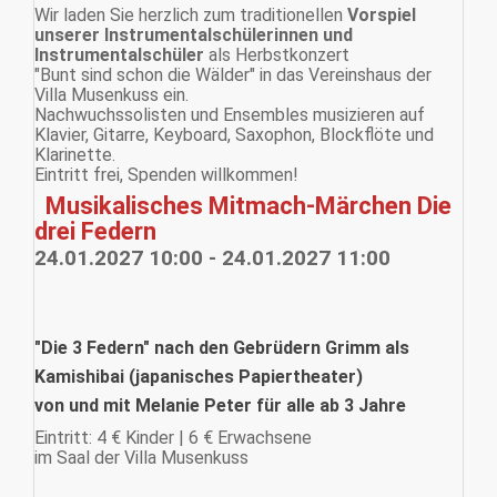
Wir laden Sie herzlich zum traditionellen
Vorspiel
unserer Instrumentalschülerinnen und
Instrumentalschüler
als Herbstkonzert
"Bunt sind schon die Wälder" in das Vereinshaus der
Villa Musenkuss ein.
Nachwuchssolisten und Ensembles musizieren auf
Klavier, Gitarre, Keyboard, Saxophon, Blockflöte und
Klarinette.
Eintritt frei, Spenden willkommen!
Musikalisches Mitmach-Märchen Die
drei Federn
24.01.2027 10:00 - 24.01.2027 11:00
"Die 3 Federn" nach den Gebrüdern Grimm als
Kamishibai (japanisches Papiertheater)
von und mit Melanie Peter für alle ab 3 Jahre
Eintritt: 4 € Kinder | 6 € Erwachsene
im Saal der Villa Musenkuss