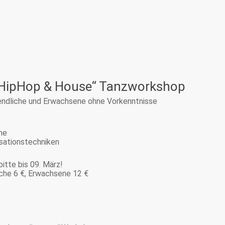
– HipHop & House“ Tanzworkshop
gendliche und Erwachsene ohne Vorkenntnisse
ne
sationstechniken
itte bis 09. März!
che 6 €, Erwachsene 12 €