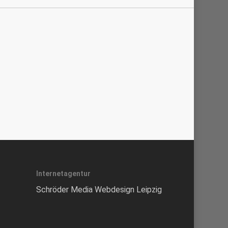
Internetagentur
Schröder Media Webdesign Leipzig