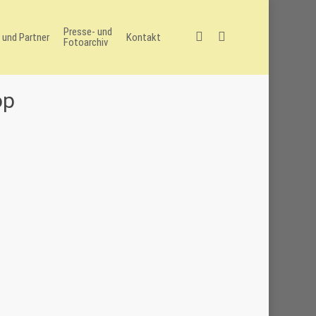
Presse- und
facebook
instagram
 und Partner
Kontakt
Fotoarchiv
op