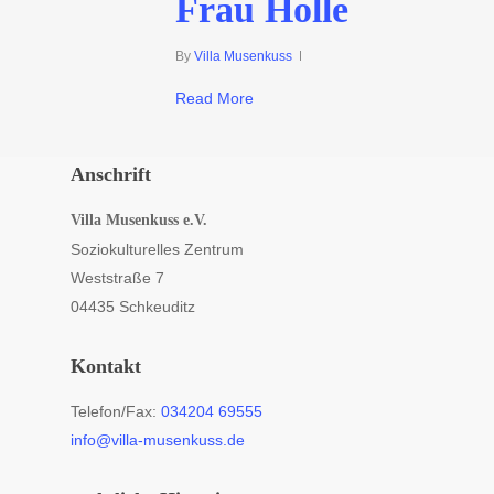
Frau Holle
By
Villa Musenkuss
Read More
Anschrift
Villa Musenkuss e.V.
Soziokulturelles Zentrum
Weststraße 7
04435 Schkeuditz
Kontakt
Telefon/Fax:
034204 69555
info@villa-musenkuss.de