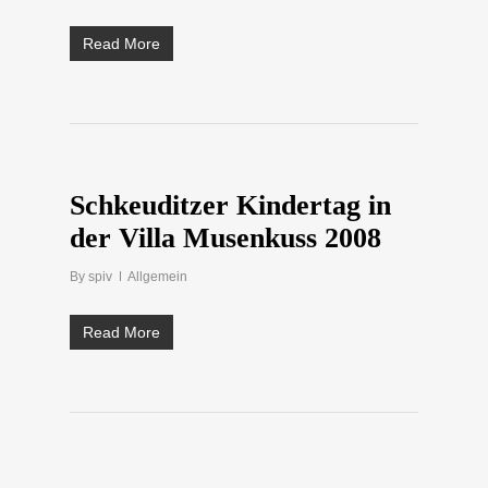
Read More
Schkeuditzer Kindertag in
der Villa Musenkuss 2008
By
spiv
Allgemein
Read More