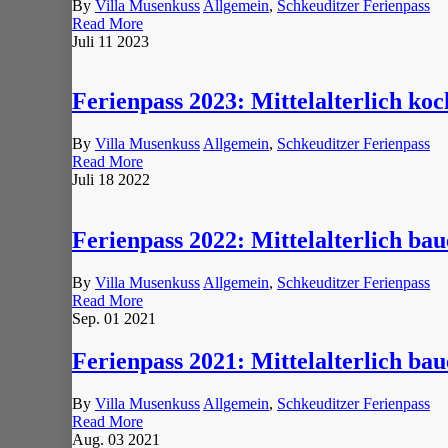
By
Villa Musenkuss
Allgemein
,
Schkeuditzer Ferienpass
Read More
Juli
11
2023
Ferienpass 2023: Mittelalterlich k
By
Villa Musenkuss
Allgemein
,
Schkeuditzer Ferienpass
Read More
Juli
18
2022
Ferienpass 2022: Mittelalterlich b
By
Villa Musenkuss
Allgemein
,
Schkeuditzer Ferienpass
Read More
Sep.
01
2021
Ferienpass 2021: Mittelalterlich b
By
Villa Musenkuss
Allgemein
,
Schkeuditzer Ferienpass
Read More
Aug.
03
2021