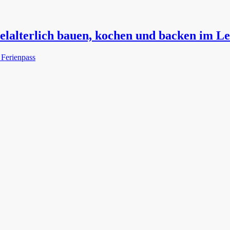
telalterlich bauen, kochen und backen im L
 Ferienpass