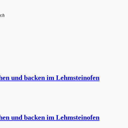
rch
ochen und backen im Lehmsteinofen
ochen und backen im Lehmsteinofen