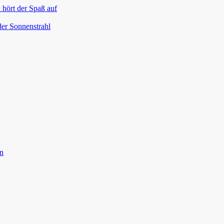
 hört der Spaß auf
der Sonnenstrahl
en