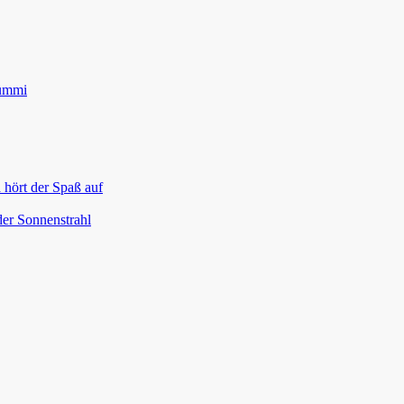
gummi
 hört der Spaß auf
der Sonnenstrahl